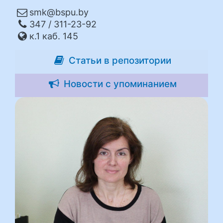
smk@bspu.by
347 / 311-23-92
к.1 каб. 145
Статьи в репозитории
Новости с упоминанием