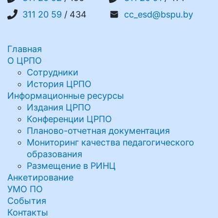
311 20 59
/ 434
cc_esd@bspu.by
Главная
О ЦРПО
Сотрудники
История ЦРПО
Информационные ресурсы
Издания ЦРПО
Конференции ЦРПО
Планово-отчетная документация
Мониторинг качества педагогического
образования
Размещение в РИНЦ
Анкетирование
УМО ПО
События
Контакты