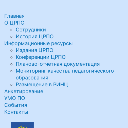
Главная
О ЦРПО
Сотрудники
История ЦРПО
Информационные ресурсы
Издания ЦРПО
Конференции ЦРПО
Планово-отчетная документация
Мониторинг качества педагогического
образования
Размещение в РИНЦ
Анкетирование
УМО ПО
События
Контакты