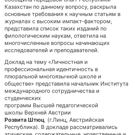
Казахстан по данному вопросу, раскрыла
основные требования к научным статьям в
журналах с высоким импакт-фактором,
представила список таких изданий по
филологическим наукам, ответила на
многочисленные вопросы начинающих
исследователей и преподавателей.
Доклад на тему «Личностная и
профессиональная идентичность в
плюральной многоязычной школе и
обществе» представила начальник Института
международного сотрудничества и
студенческих
программ Высшей педагогической
школы Верхней Австрии
Розвита Штюц
(г.Линц, Австрийская
Республика). В докладе рассматривались
этические, содержательные, нравственные и