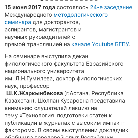
15 июня 2017 года
состоялось
24-е заседание
Международного
методологического
семинара
для докторантов,
аспирантов, магистрантов и
научных руководителей с
прямой трансляцией на
канале Youtube БГПУ
.
На семинаре выступила декан
филологического факультета Евразийского
национального университета
им. Л.Н.Гумилева, доктор филологических
наук, профессор
Ш.К.Жаркынбекова
(г.Астана, Республика
Казахстан). Шолпан Кузаровна представила
вниманию слушателей лекцию на
тему «Технология подготовки статей к
публикации в журналах с высоким импакт-
фактором». В своем выступлении докладчик
обобщила передовой опыт Республики