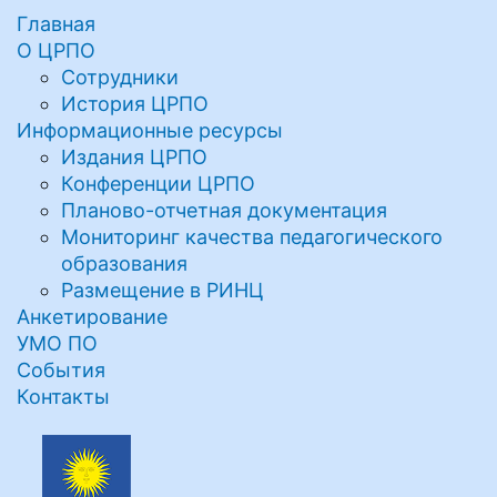
Главная
О ЦРПО
Сотрудники
История ЦРПО
Информационные ресурсы
Издания ЦРПО
Конференции ЦРПО
Планово-отчетная документация
Мониторинг качества педагогического
образования
Размещение в РИНЦ
Анкетирование
УМО ПО
События
Контакты