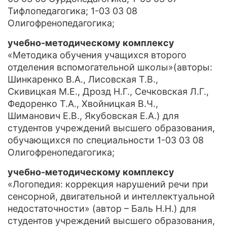
Тифлопедагогика; 1-03 03 08
Олигофренопедагогика;
учебно-методическому комплексу
«Методика обучения учащихся второго
отделения вспомогательной школы»(авторы:
Шинкаренко В.А., Лисовская Т.В.,
Скивицкая М.Е., Дрозд Н.Г., Сечковская Л.Г.,
Федоренко Т.А., Хвойницкая В.Ч.,
Шиманович Е.В., Якубовcкая Е.А.) для
студентов учреждений высшего образования,
обучающихся по специальности 1-03 03 08
Олигофренопедагогика;
учебно-методическому комплексу
«Логопедия: коррекция нарушений речи при
сенсорной, двигательной и интеллектуальной
недостаточности» (автор – Баль Н.Н.) для
студентов учреждений высшего образования,