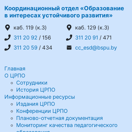
Координационный отдел «Образование
в интересах устойчивого развития»
каб. 119 (к.3)
каб. 129 (к.3)
311 20 92
/ 156
311 20 91
/ 471
311 20 59
/ 434
cc_esd@bspu.by
Главная
О ЦРПО
Сотрудники
История ЦРПО
Информационные ресурсы
Издания ЦРПО
Конференции ЦРПО
Планово-отчетная документация
Мониторинг качества педагогического