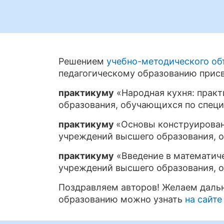
Решением
учебно-методического об
педагогическому образованию прис
практикуму
«Народная кухня: практи
образования, обучающихся по специ
практикуму
«Основы конструировани
учреждений высшего образования, о
практикуму
«Введение в математичес
учреждений высшего образования, о
Поздравляем авторов! Желаем дальн
образованию можно узнать
на сайт