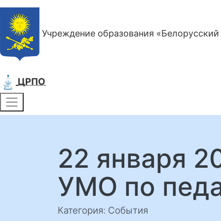
Учреждение образования «Белорусский 
ЦРПО
22 января 2
УМО по пед
Категория: События