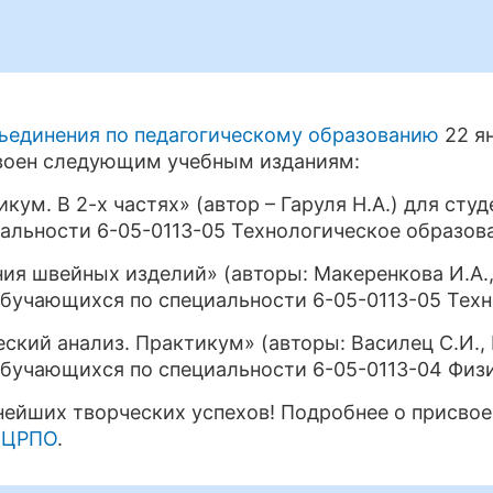
ъединения по педагогическому образованию
22 я
воен следующим учебным изданиям:
кум. В 2-х частях» (автор – Гаруля Н.А.) для ст
альности 6-05-0113-05 Технологическое образов
я швейных изделий» (авторы: Макеренкова И.А., 
бучающихся по специальности 6-05-0113-05 Техн
кий анализ. Практикум» (авторы: Василец С.И., Г
бучающихся по специальности 6-05-0113-04 Физ
ейших творческих успехов! Подробнее о присвое
е ЦРПО
.