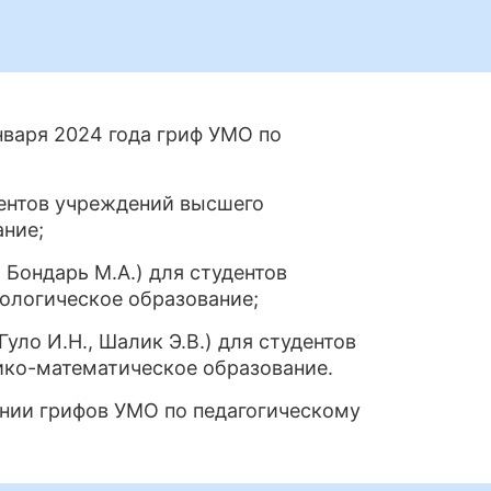
нваря 2024 года гриф УМО по
удентов учреждений высшего
ание;
Бондарь М.А.) для студентов
ологическое образование;
уло И.Н., Шалик Э.В.) для студентов
ико-математическое образование.
нии грифов УМО по педагогическому