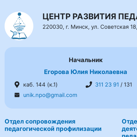
ЦЕНТР РАЗВИТИЯ ПЕ
220030, г. Минск, ул. Советская 18
Начальник
Егорова Юлия Николаевна
каб. 144 (к.1)
311 23 91
/ 131
unik.npo@gmail.com
Отдел сопровождения
Отде
педагогической профилизации
деят
педа