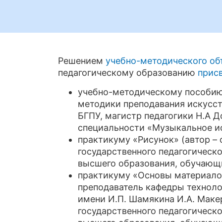
Решением
учебно-методического об
педагогическому образованию
прис
учебно-методическому пособию 
методики преподавания искусст
БГПУ, магистр педагогики Н.А 
специальности «Музыкальное ис
практикуму «Рисунок» (автор –
государственного педагогическ
высшего образования, обучающ
практикуму «Основы материало
преподаватель кафедры техноло
имени И.П. Шамякина И.А. Маке
государственного педагогическ