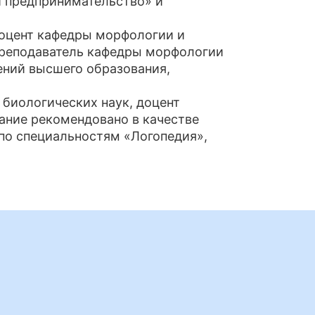
 предпринимательство» и
доцент кафедры морфологии и
 преподаватель кафедры морфологии
ений высшего образования,
 биологических наук, доцент
ание рекомендовано в качестве
по специальностям «Логопедия»,