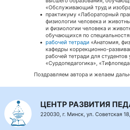
высшего образования, обучающ
«Обслуживающий труд и изобра
практикуму
«
Лабораторный пра
физиологии человека и животны
и физиологии человека и живот
обучающихся по специальностям
рабочей тетради
«Анатомия, физ
кафедры коррекционно-развиваю
рабочей тетради для студентов
«Сурдопедагогика», «Тифлопеда
Поздравляем автора и желаем дальн
ЦЕНТР РАЗВИТИЯ ПЕ
220030, г. Минск, ул. Советская 18