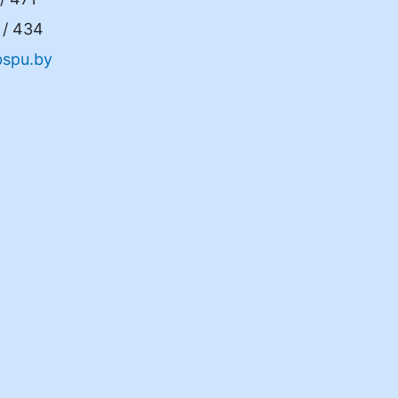
/ 434
spu.by