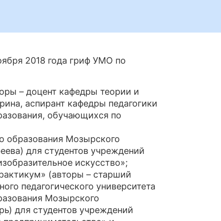
ября 2018 года гриф УМО по
оры – доцент кафедры теории и
рина, аспирант кафедры педагогики
разования, обучающихся по
го образования Мозырского
феева) для студентов учреждений
зобразительное искусство»;
рактикум» (авторы – старший
ого педагогического университета
бразования Мозырского
рь) для студентов учреждений