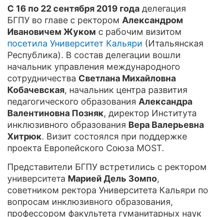
С 16 по 22 сентября 2019 года
делегация
БГПУ во главе с ректором
Александром
Ивановичем Жуком
с рабочим визитом
посетила Университет Кальяри
(Итальянская
Республика). В состав делегации вошли
начальник управления международного
сотрудничества
Светлана Михайловна
Кобачевская
, начальник центра развития
педагогического образования
Александра
Валентиновна Позняк
, директор Института
инклюзивного образования
Вера Валерьевна
Хитрюк
. Визит состоялся при поддержке
проекта Европейского Союза MOST.
Представители БГПУ встретились с ректором
университета
Марией Дель Зомпо
,
советником ректора Университета Кальяри по
вопросам инклюзивного образования,
профессором факультета гуманитарных наук