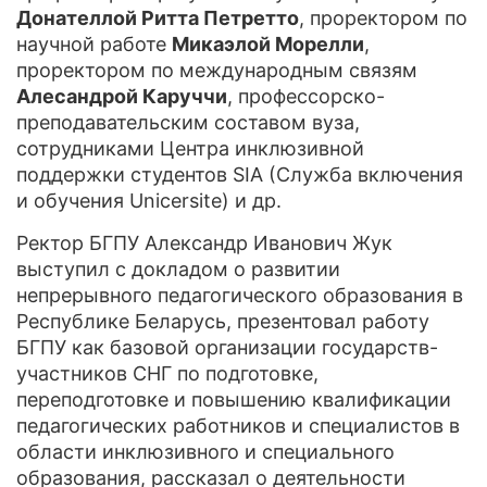
Донателлой Ритта Петретто
, проректором по
научной работе
Микаэлой Морелли
,
проректором по международным связям
Алесандрой Каруччи
, профессорско-
преподавательским составом вуза,
сотрудниками Центра инклюзивной
поддержки студентов SIA (Служба включения
и обучения Unicersite) и др.
Ректор БГПУ Александр Иванович Жук
выступил с докладом о развитии
непрерывного педагогического образования в
Республике Беларусь, презентовал работу
БГПУ как базовой организации государств-
участников СНГ по подготовке,
переподготовке и повышению квалификации
педагогических работников и специалистов в
области инклюзивного и специального
образования, рассказал о деятельности