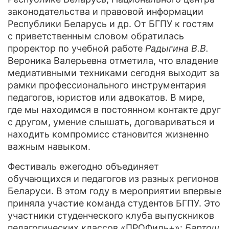
законодательства и правовой информации
Республики Беларусь и др. От БГПУ к гостям
с приветственным словом обратилась
проректор по учебной работе
Радыгина В.В.
Вероника Валерьевна отметила, что владение
медиативными техниками сегодня выходит за
рамки профессионального инструментария
педагогов, юристов или адвокатов. В мире,
где мы находимся в постоянном контакте друг
с другом, умение слышать, договариваться и
находить компромисс становится жизненно
важным навыком.
Фестиваль ежегодно объединяет
обучающихся и педагогов из разных регионов
Беларуси. В этом году в мероприятии впервые
приняла участие команда студентов БГПУ. Это
участники студенческого клуба выпускников
педагогических классов «ПРОФиль+»:
Бартош