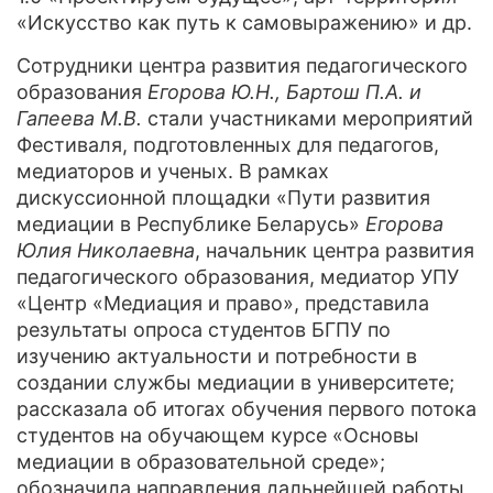
«Искусство как путь к самовыражению» и др.
Сотрудники центра развития педагогического
образования
Егорова Ю.Н., Бартош П.А. и
Гапеева М.В.
стали участниками мероприятий
Фестиваля, подготовленных для педагогов,
медиаторов и ученых. В рамках
дискуссионной площадки «Пути развития
медиации в Республике Беларусь»
Егорова
Юлия Николаевна
, начальник центра развития
педагогического образования, медиатор УПУ
«Центр «Медиация и право», представила
результаты опроса студентов БГПУ по
изучению актуальности и потребности в
создании службы медиации в университете;
рассказала об итогах обучения первого потока
студентов на обучающем курсе «Основы
медиации в образовательной среде»;
обозначила направления дальнейшей работы