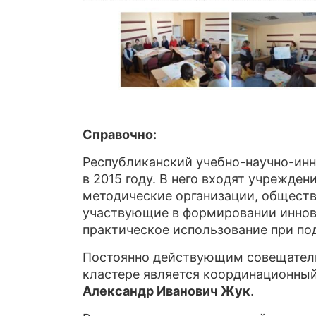
Справочно:
Республиканский учебно-научно-инн
в 2015 году. В него входят учрежде
методические организации, общест
участвующие в формировании иннов
практическое использование при под
Постоянно действующим совещатель
кластере является координационный 
Александр Иванович Жук
.