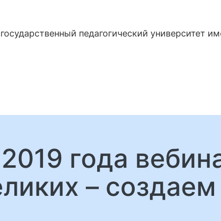
государственный педагогический университет и
 2019 года веби
еликих – создаем