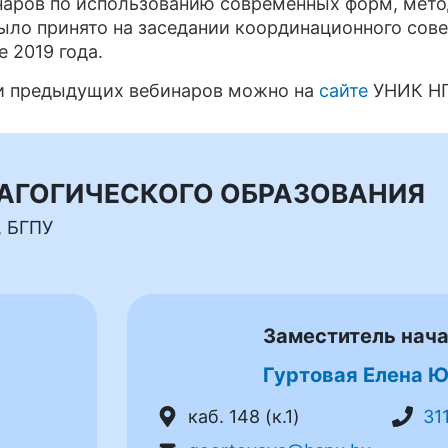
аров по использованию современных форм, мето
было принято на заседании координационного сов
е 2019 года.
 и предыдущих вебинаров можно на
сайте
УНИК Н
ДАГОГИЧЕСКОГО ОБРАЗОВАНИЯ
, БГПУ
Заместитель нач
Гуртовая Елена 
каб. 148 (к.1)
31