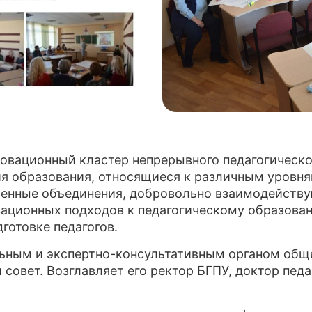
овационный кластер непрерывного педагогическог
ния образования, относящиеся к различным уровня
венные объединения, добровольно взаимодейству
ационных подходов к педагогическому образова
готовке педагогов.
ным и экспертно-консультативным органом обще
совет. Возглавляет его ректор БГПУ, доктор педа