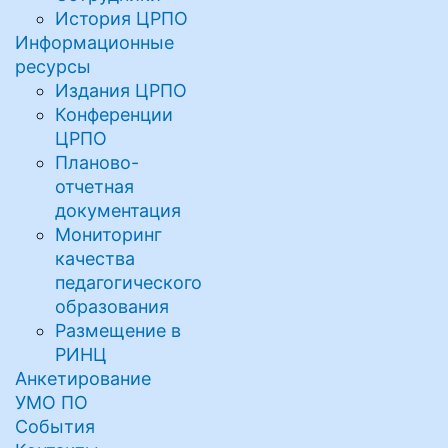
История ЦРПО
Информационные
ресурсы
Издания ЦРПО
Конференции
ЦРПО
Планово-
отчетная
документация
Мониторинг
качества
педагогического
образования
Размещение в
РИНЦ
Анкетирование
УМО ПО
События