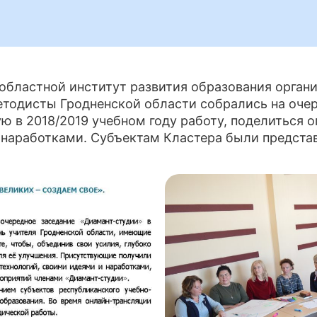
областной институт развития образования орган
методисты Гродненской области собрались на оче
ю в 2018/2019 учебном году работу, поделиться 
и наработками. Субъектам Кластера были предст