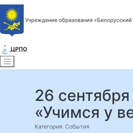
Учреждение образования «Белорусский 
ЦРПО
26 сентября
«Учимся у в
Категория: События