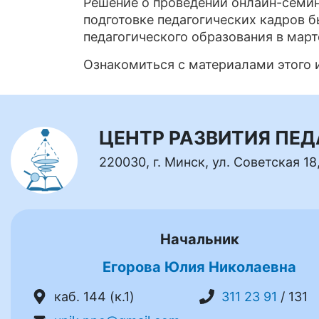
Решение о проведении онлайн-семин
подготовке педагогических кадров 
педагогического образования в март
Ознакомиться с материалами этого
ЦЕНТР РАЗВИТИЯ ПЕ
220030, г. Минск, ул. Советская 18
Начальник
Егорова Юлия Николаевна
каб. 144 (к.1)
311 23 91
/ 131