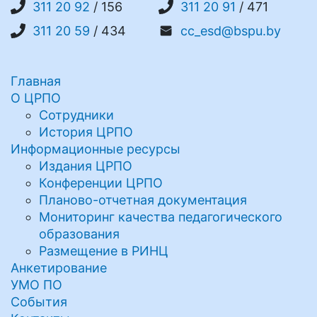
311 20 92
/ 156
311 20 91
/ 471
311 20 59
/ 434
cc_esd@bspu.by
Главная
О ЦРПО
Сотрудники
История ЦРПО
Информационные ресурсы
Издания ЦРПО
Конференции ЦРПО
Планово-отчетная документация
Мониторинг качества педагогического
образования
Размещение в РИНЦ
Анкетирование
УМО ПО
События