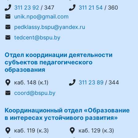
311 23 92
/ 347
311 21 54
/ 360
unik.npo@gmail.com
pedklassy.bspu@yandex.ru
tedcent@bspu.by
Отдел координации деятельности
субъектов педагогического
образования
каб. 148 (к.1)
311 23 89
/ 344
coord@bspu.by
Координационный отдел «Образование
в интересах устойчивого развития»
каб. 119 (к.3)
каб. 129 (к.3)