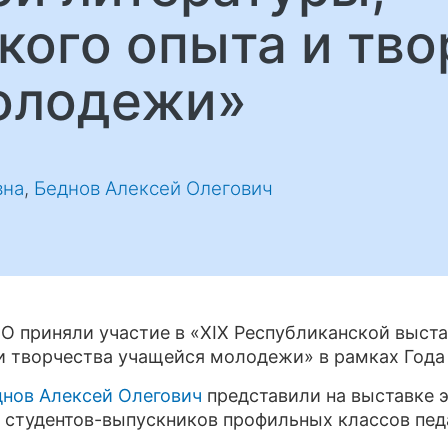
кого опыта и тво
олодежи»
вна
,
Беднов Алексей Олегович
 приняли участие в «XIX Республиканской выст
 и творчества учащейся молодежи» в рамках Года
днов Алексей Олегович
представили на выставке 
 студентов-выпускников профильных классов пед