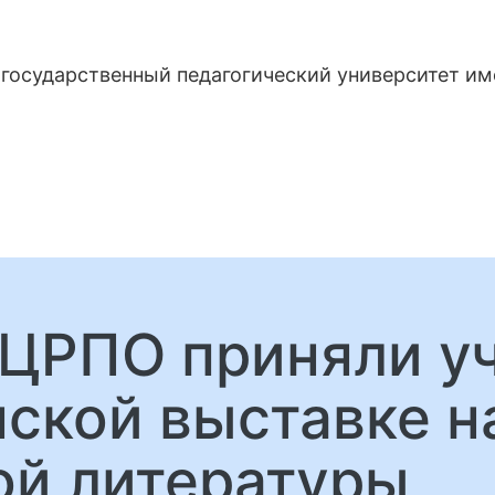
государственный педагогический университет и
ЦРПО приняли уч
ской выставке н
й литературы,