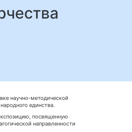
рчества
авке научно-методической
 народного единства.
экспозицию, посвященную
агогической направленности