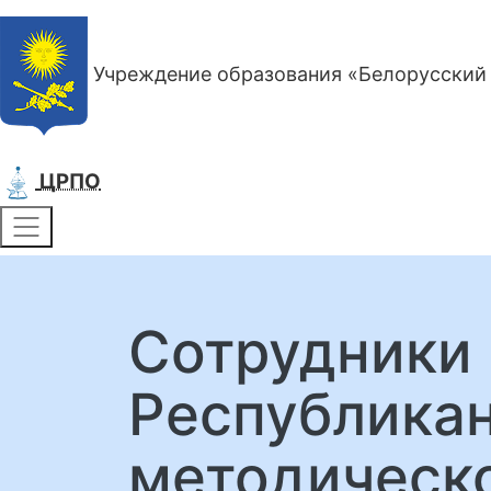
Учреждение образования «Белорусский 
ЦРПО
Сотрудники 
Республикан
методическо