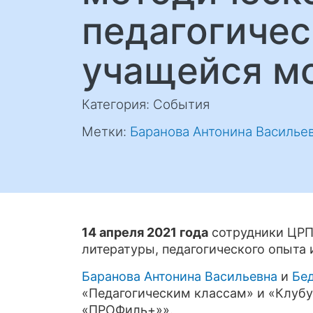
педагогичес
учащейся м
Категория: События
Метки:
Баранова Антонина Василье
14 апреля 2021 года
сотрудники ЦРПО
литературы, педагогического опыта
Баранова Антонина Васильевна
и
Бе
«Педагогическим классам» и «Клубу
«ПРОФиль+»».