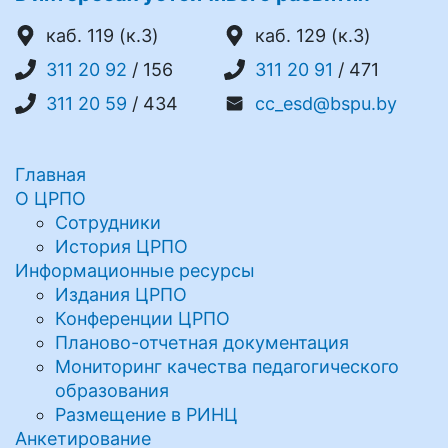
каб. 119 (к.3)
каб. 129 (к.3)
311 20 92
/ 156
311 20 91
/ 471
311 20 59
/ 434
cc_esd@bspu.by
Главная
О ЦРПО
Сотрудники
История ЦРПО
Информационные ресурсы
Издания ЦРПО
Конференции ЦРПО
Планово-отчетная документация
Мониторинг качества педагогического
образования
Размещение в РИНЦ
Анкетирование