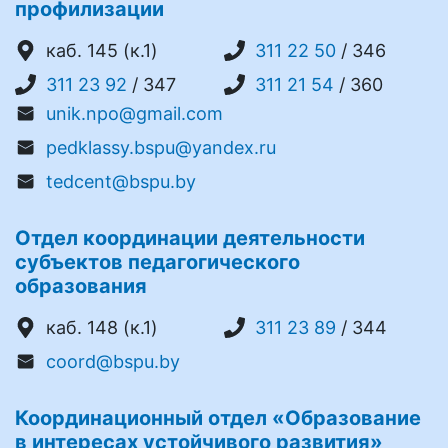
профилизации
каб. 145 (к.1)
311 22 50
/ 346
311 23 92
/ 347
311 21 54
/ 360
unik.npo@gmail.com
pedklassy.bspu@yandex.ru
tedcent@bspu.by
Отдел координации деятельности
субъектов педагогического
образования
каб. 148 (к.1)
311 23 89
/ 344
coord@bspu.by
Координационный отдел «Образование
в интересах устойчивого развития»