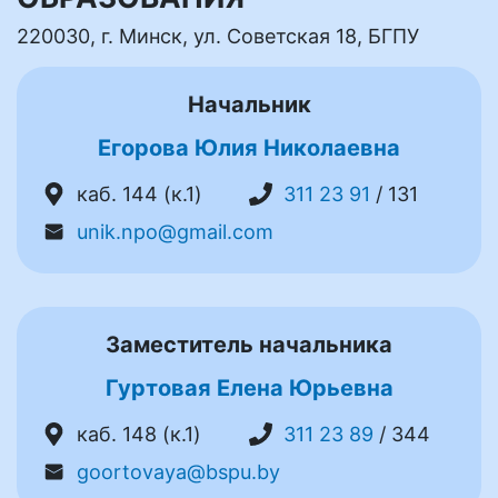
220030, г. Минск, ул. Советская 18, БГПУ
Начальник
Егорова Юлия Николаевна
каб. 144 (к.1)
311 23 91
/ 131
unik.npo@gmail.com
Заместитель начальника
Гуртовая Елена Юрьевна
каб. 148 (к.1)
311 23 89
/ 344
goortovaya@bspu.by