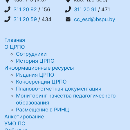
311 20 92
/ 156
311 20 91
/ 471
311 20 59
/ 434
cc_esd@bspu.by
Главная
О ЦРПО
Сотрудники
История ЦРПО
Информационные ресурсы
Издания ЦРПО
Конференции ЦРПО
Планово-отчетная документация
Мониторинг качества педагогического
образования
Размещение в РИНЦ
Анкетирование
УМО ПО