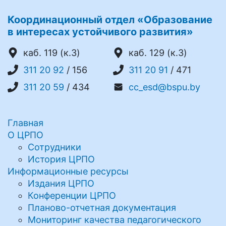
Координационный отдел «Образование
в интересах устойчивого развития»
каб. 119 (к.3)
каб. 129 (к.3)
311 20 92
/ 156
311 20 91
/ 471
311 20 59
/ 434
cc_esd@bspu.by
Главная
О ЦРПО
Сотрудники
История ЦРПО
Информационные ресурсы
Издания ЦРПО
Конференции ЦРПО
Планово-отчетная документация
Мониторинг качества педагогического