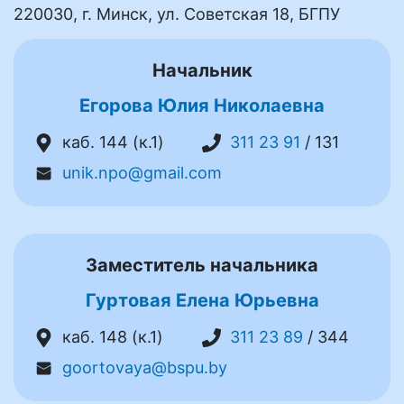
220030, г. Минск, ул. Советская 18, БГПУ
Начальник
Егорова Юлия Николаевна
каб. 144 (к.1)
311 23 91
/ 131
unik.npo@gmail.com
Заместитель начальника
Гуртовая Елена Юрьевна
каб. 148 (к.1)
311 23 89
/ 344
goortovaya@bspu.by