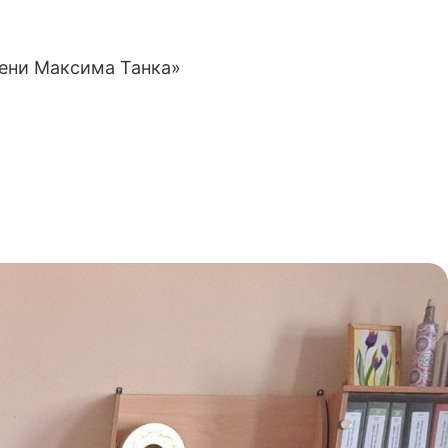
мени Максима Танка»