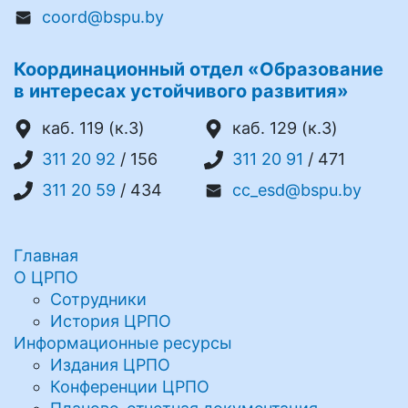
coord@bspu.by
Координационный отдел «Образование
в интересах устойчивого развития»
каб. 119 (к.3)
каб. 129 (к.3)
311 20 92
/ 156
311 20 91
/ 471
311 20 59
/ 434
cc_esd@bspu.by
Главная
О ЦРПО
Сотрудники
История ЦРПО
Информационные ресурсы
Издания ЦРПО
Конференции ЦРПО