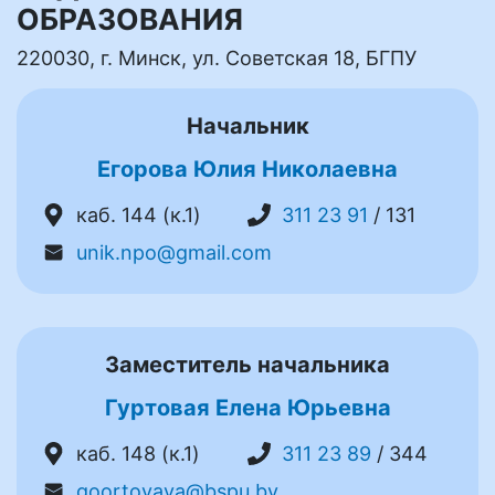
ОБРАЗОВАНИЯ
220030, г. Минск, ул. Советская 18, БГПУ
Начальник
Егорова Юлия Николаевна
каб. 144 (к.1)
311 23 91
/ 131
unik.npo@gmail.com
Заместитель начальника
Гуртовая Елена Юрьевна
каб. 148 (к.1)
311 23 89
/ 344
goortovaya@bspu.by