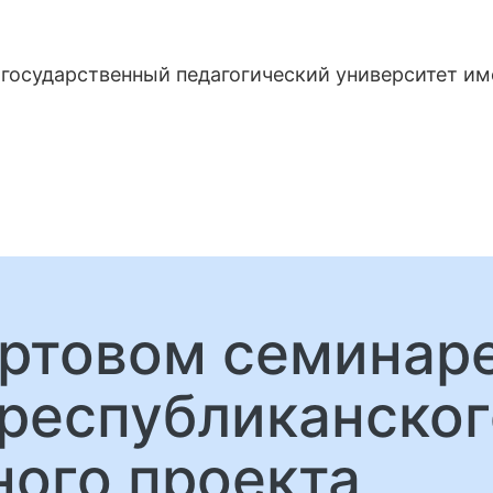
государственный педагогический университет и
артовом семинар
республиканског
ого проекта