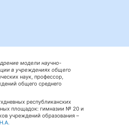
дрение модели научно-
ации в учреждениях общего
ических наук, профессор,
ждений общего среднего
ухдневных республиканских
нных площадок: гимназии № 20 и
ков учреждений образования –
Н.А.