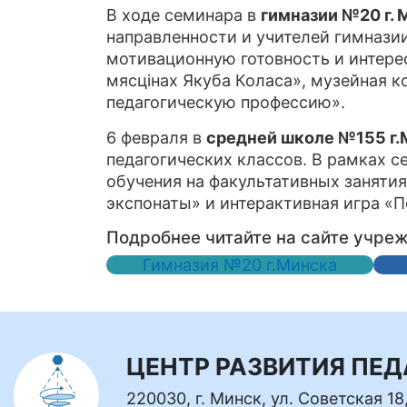
В ходе семинара в
гимназии №20 г. 
направленности и учителей гимнази
мотивационную готовность и интере
мясцiнах Якуба Коласа», музейная 
педагогическую профессию».
6 февраля в
средней школе №155 г
педагогических классов. В рамках 
обучения на факультативных заняти
экспонаты» и интерактивная игра «П
Подробнее читайте на сайте учре
Гимназия №20 г.Минска
ЦЕНТР РАЗВИТИЯ ПЕ
220030, г. Минск, ул. Советская 18