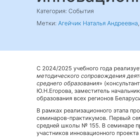
Категория: События
Метки:
Агейчик Наталья Андреевна
С 2024/2025 учебного года реализу
методического сопровождения деят
среднего образования
» (консультан
Ю.Н.Егорова, заместитель начальни
образования всех регионов Беларус
В рамках реализационного этапа пр
семинаров-практикумов. Первый сем
средней школы № 155. В семинаре п
участников инновационного проект