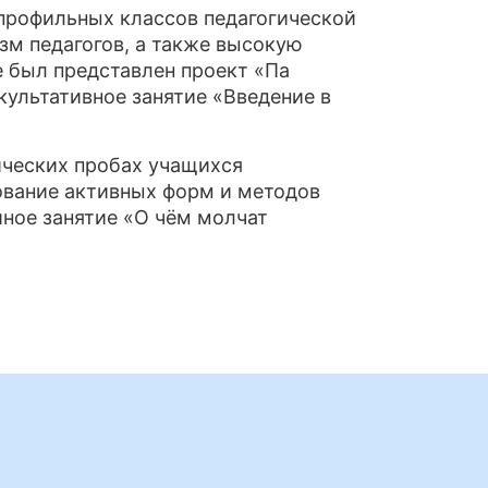
профильных классов педагогической
зм педагогов, а также высокую
е был представлен проект «Па
культативное занятие «Введение в
ических пробах учащихся
ование активных форм и методов
йное занятие «О чём молчат