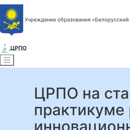
Учреждение образования «Белорусский 
ЦРПО
ЦРПО на ст
практикуме 
инновационн