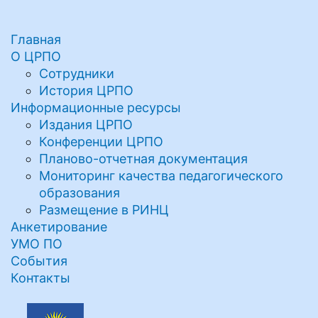
Главная
О ЦРПО
Сотрудники
История ЦРПО
Информационные ресурсы
Издания ЦРПО
Конференции ЦРПО
Планово-отчетная документация
Мониторинг качества педагогического
образования
Размещение в РИНЦ
Анкетирование
УМО ПО
События
Контакты